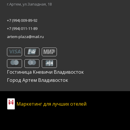
г.
Артем
, ул.
Западная, 18
+7 (994) 009-89-92
+7 (994) 011-11-89
artem-plaza@mail.ru
Гостиница Кневичи Владивосток
Город Артем Владивосток
Маркетинг для лучших отелей