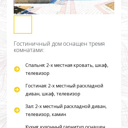
Гостиничный дом оснащен тремя
комнатами:
Спальня: 2-х местная кровать, шкаф,
телевизор
Гостиная: 2-х местный раскладной
диван, шкаф, телевизор
Зал: 2-х местный раскладной диван,
телевизор, камин
Кухня: кухонный гарнитур оснащен